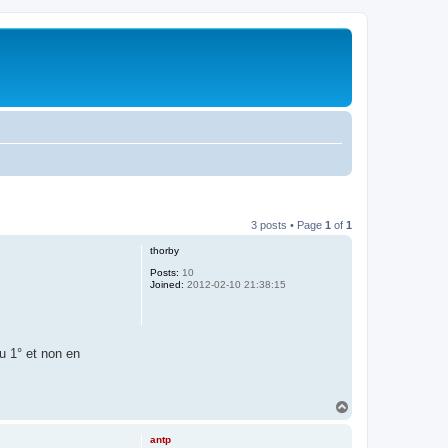
3 posts • Page
1
of
1
thorby
Posts:
10
Joined:
2012-02-10 21:38:15
du 1° et non en
T
o
p
antp