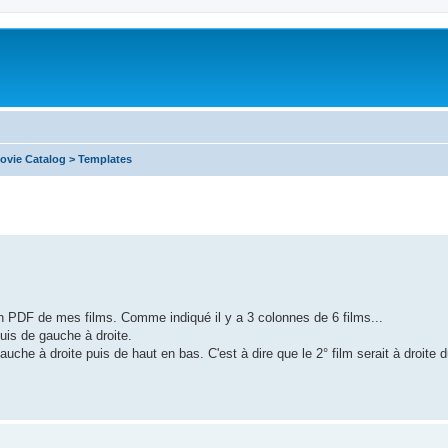
ovie Catalog > Templates
r un PDF de mes films. Comme indiqué il y a 3 colonnes de 6 films...
uis de gauche à droite.
auche à droite puis de haut en bas. C'est à dire que le 2° film serait à droite 